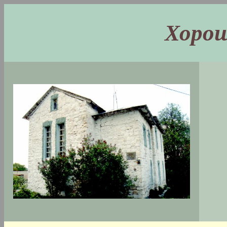
Хорош