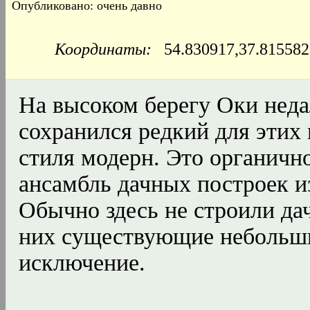
Опубликовано: очень давно
Координаты:
54.830917,37.8155
На высоком берегу Оки неда
сохранился редкий для этих
стиля модерн. Это органичн
ансамбль дачных построек из
Обычно здесь не строили да
них существующие небольши
исключение.