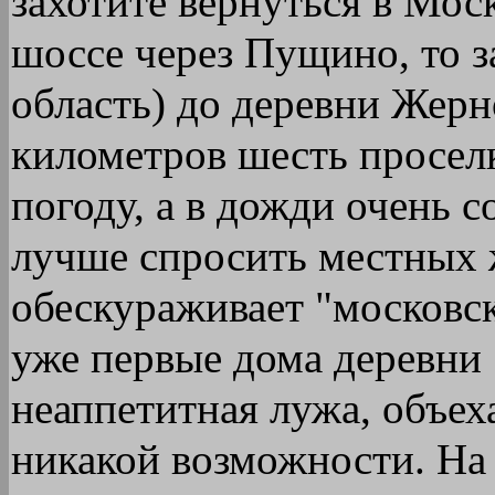
захотите вернуться в Мо
шоссе через Пущино, то з
область) до деревни Жерн
километров шесть просел
погоду, а в дожди очень 
лучше спросить местных 
обескураживает "московск
уже первые дома деревни 
неаппетитная лужа, объеха
никакой возможности. На 