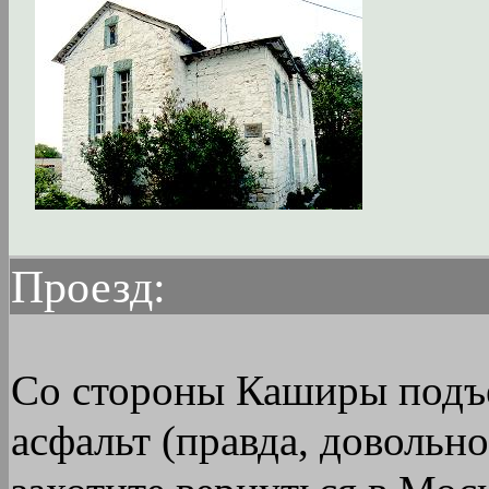
Проезд:
Со стороны Каширы подъе
асфальт (правда, довольн