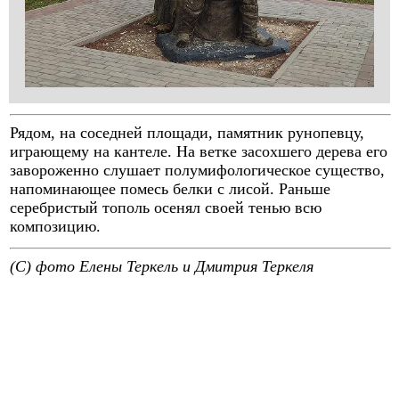
Рядом, на соседней площади, памятник рунопевцу,
играющему на кантеле. На ветке засохшего дерева его
завороженно слушает полумифологическое существо,
напоминающее помесь белки с лисой. Раньше
серебристый тополь осенял своей тенью всю
композицию.
(C) фото Елены Теркель и Дмитрия Теркеля