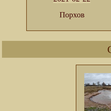
Порхов