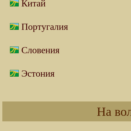
Китай
Португалия
Словения
Эстония
На во